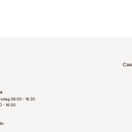
Cas
sk
rsdag 08.00 - 16.30
0 - 16.00
In