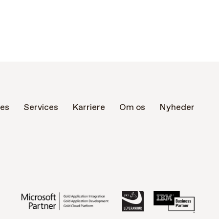
es
Services
Karriere
Om os
Nyheder