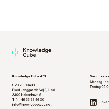
Knowledge Cube A/S
Service de
Mandag - to
CVR 28510489
Fredag 08.0
Rued Langgaards Vej 8, 1. sal
2300 København S
Tlf.:
+45 33 98 46 00
Linked
info@knowledgecube.net